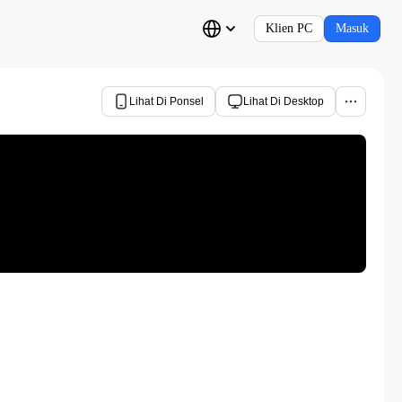
Klien PC
Masuk
Lihat Di Ponsel
Lihat Di Desktop