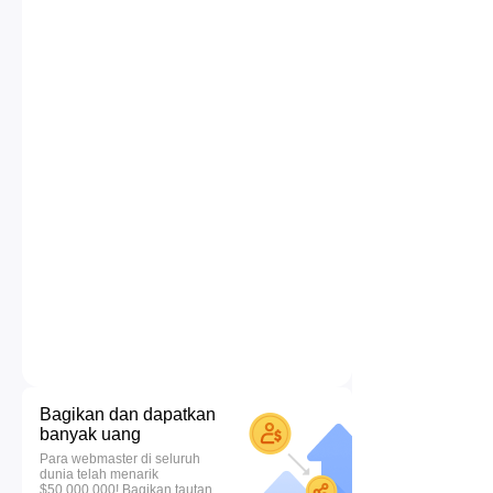
Bagikan dan dapatkan
banyak uang
Para webmaster di seluruh
dunia telah menarik
$50.000.000! Bagikan tautan