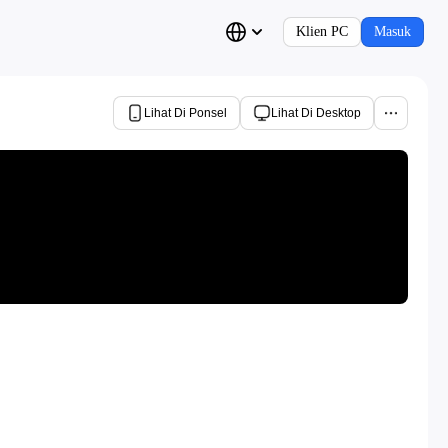
Klien PC
Masuk
Lihat Di Ponsel
Lihat Di Desktop