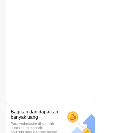
Bagikan dan dapatkan
banyak uang
Para webmaster di seluruh
dunia telah menarik
$50.000.000! Bagikan tautan