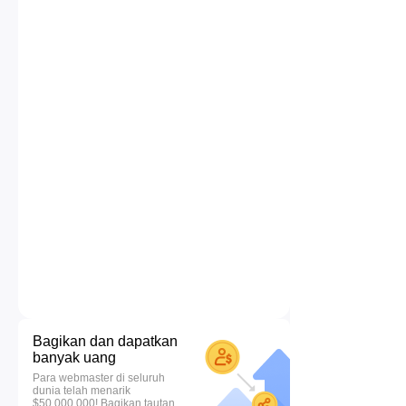
Bagikan dan dapatkan
banyak uang
Para webmaster di seluruh
dunia telah menarik
$50.000.000! Bagikan tautan