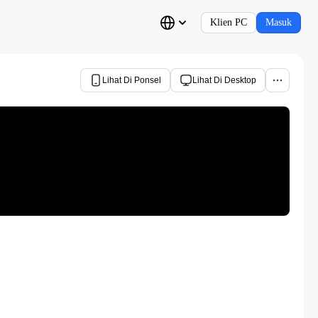
Klien PC
Masuk
Lihat Di Ponsel
Lihat Di Desktop