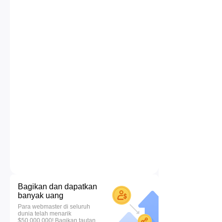
Bagikan dan dapatkan
banyak uang
Para webmaster di seluruh
dunia telah menarik
$50.000.000! Bagikan tautan