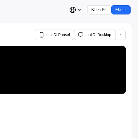
Klien PC
Masuk
Lihat Di Ponsel
Lihat Di Desktop