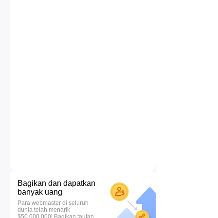
Bagikan dan dapatkan
banyak uang
Para webmaster di seluruh
dunia telah menarik
$50.000.000! Bagikan tautan