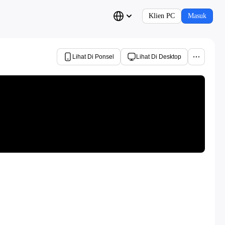
Klien PC
Masuk
Lihat Di Ponsel
Lihat Di Desktop