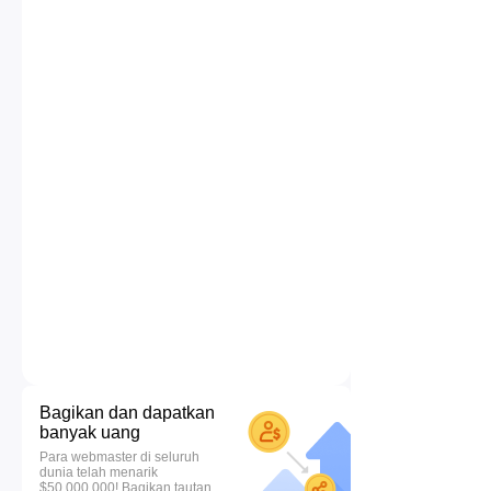
Bagikan dan dapatkan
banyak uang
Para webmaster di seluruh
dunia telah menarik
$50.000.000! Bagikan tautan