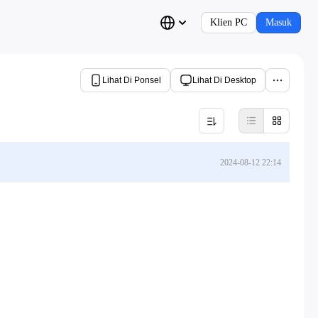
Klien PC
Masuk
Lihat Di Ponsel
Lihat Di Desktop
2024-08-12 22:14