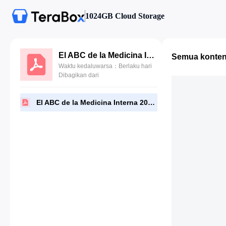
1024GB Cloud Storage
El ABC de la Medicina Interna 2014.pdf
Semua konte
Waktu kedaluwarsa：Berlaku hari
Dibagikan dari
El ABC de la Medicina Interna 2014.pdf