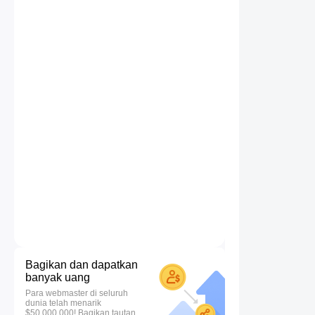
Bagikan dan dapatkan
banyak uang
Para webmaster di seluruh
dunia telah menarik
$50.000.000! Bagikan tautan