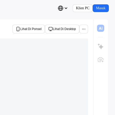
Klien PC
Masuk
Lihat Di Ponsel
Lihat Di Desktop