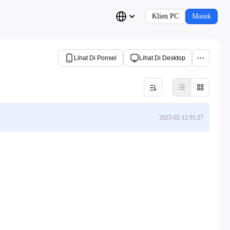
Klien PC
Masuk
Lihat Di Ponsel
Lihat Di Desktop
2023-02-12 01:27