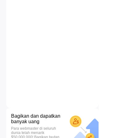
Bagikan dan dapatkan
banyak uang
Para webmaster di seluruh
dunia telah menarik
$50.000.000! Bagikan tautan