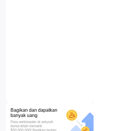
Bagikan dan dapatkan
banyak uang
Para webmaster di seluruh
dunia telah menarik
$50.000.000! Bagikan tautan