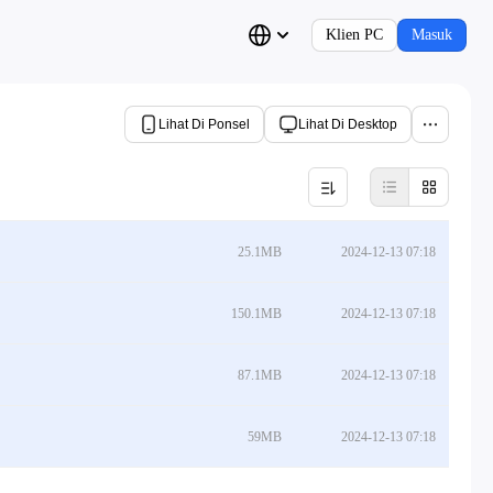
Klien PC
Masuk
Lihat Di Ponsel
Lihat Di Desktop
25.1MB
2024-12-13 07:18
150.1MB
2024-12-13 07:18
87.1MB
2024-12-13 07:18
59MB
2024-12-13 07:18