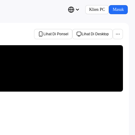
Klien PC
Masuk
Lihat Di Ponsel
Lihat Di Desktop