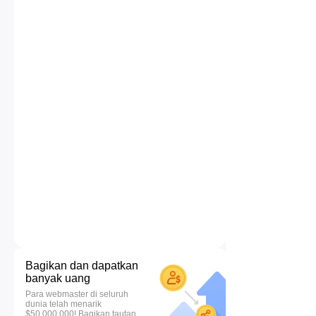
Bagikan dan dapatkan
banyak uang
Para webmaster di seluruh
dunia telah menarik
$50.000.000! Bagikan tautan