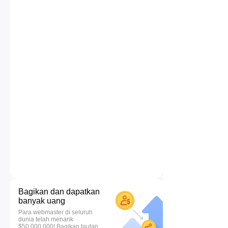
Bagikan dan dapatkan
banyak uang
Para webmaster di seluruh
dunia telah menarik
$50.000.000! Bagikan tautan