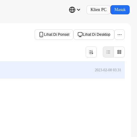
Klien PC
Masuk
Lihat Di Ponsel
Lihat Di Desktop
2023-02-08 03:31