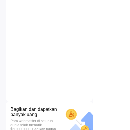
Bagikan dan dapatkan
banyak uang
Para webmaster di seluruh
dunia telah menarik
$50.000.000! Bagikan tautan