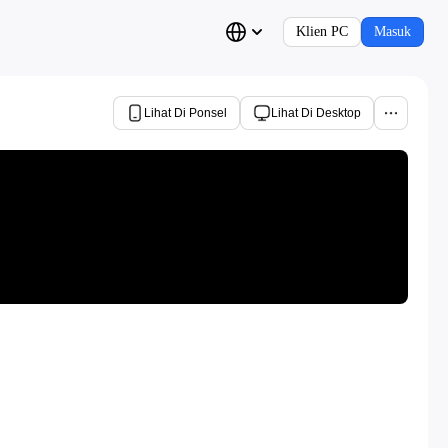
Klien PC
Masuk
Lihat Di Ponsel
Lihat Di Desktop