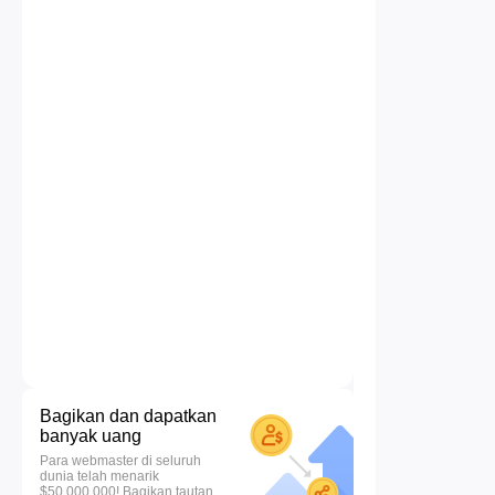
Bagikan dan dapatkan
banyak uang
Para webmaster di seluruh
dunia telah menarik
$50.000.000! Bagikan tautan