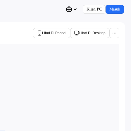
Klien PC
Masuk
Lihat Di Ponsel
Lihat Di Desktop