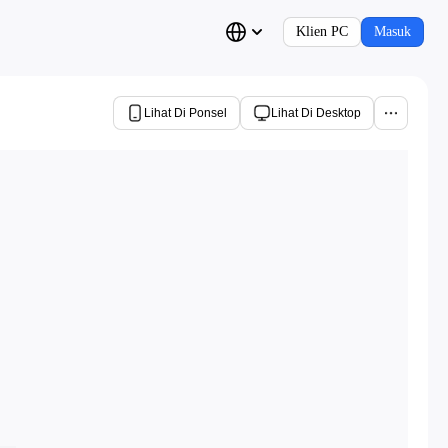
Klien PC
Masuk
Lihat Di Ponsel
Lihat Di Desktop