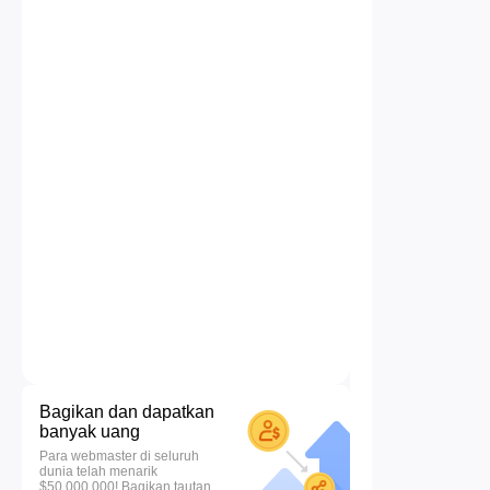
Bagikan dan dapatkan
banyak uang
Para webmaster di seluruh
dunia telah menarik
$50.000.000! Bagikan tautan