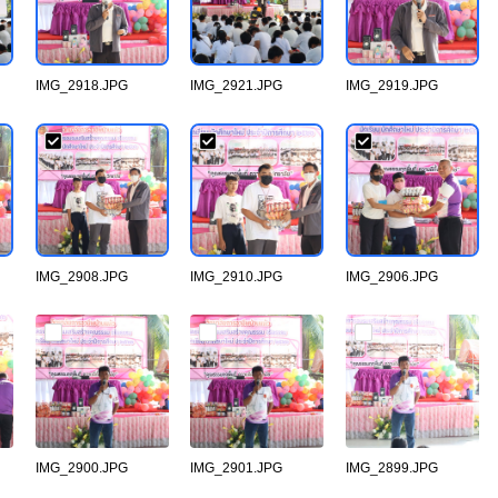
IMG_2918.JPG
IMG_2921.JPG
IMG_2919.JPG
IMG_2908.JPG
IMG_2910.JPG
IMG_2906.JPG
IMG_2900.JPG
IMG_2901.JPG
IMG_2899.JPG