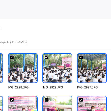
n
h dipilih (196.4MB)
IMG_2928.JPG
IMG_2929.JPG
IMG_2927.JPG