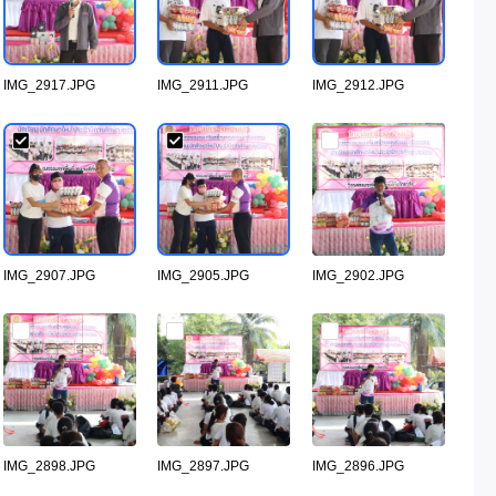
IMG_2917.JPG
IMG_2911.JPG
IMG_2912.JPG
IMG_2907.JPG
IMG_2905.JPG
IMG_2902.JPG
IMG_2898.JPG
IMG_2897.JPG
IMG_2896.JPG