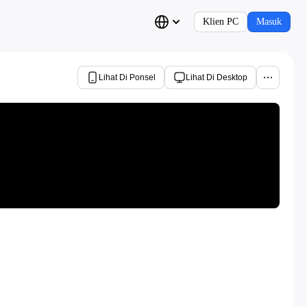
Klien PC
Masuk
Lihat Di Ponsel
Lihat Di Desktop