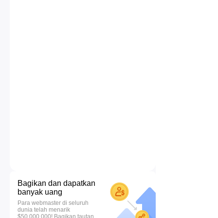
Bagikan dan dapatkan
banyak uang
Para webmaster di seluruh
dunia telah menarik
$50.000.000! Bagikan tautan