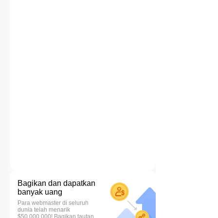
Bagikan dan dapatkan
banyak uang
Para webmaster di seluruh
dunia telah menarik
$50.000.000! Bagikan tautan