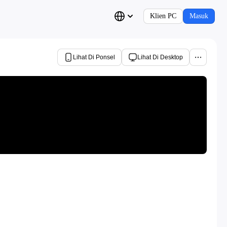
Klien PC
Masuk
Lihat Di Ponsel
Lihat Di Desktop