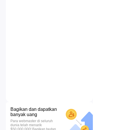
Bagikan dan dapatkan
banyak uang
Para webmaster di seluruh
dunia telah menarik
$50.000.000! Bagikan tautan