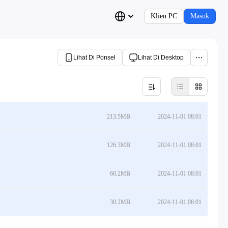
Klien PC
Masuk
Lihat Di Ponsel
Lihat Di Desktop
213.5MB
2024-11-01 08:01
126.3MB
2024-11-01 08:01
66.2MB
2024-11-01 08:01
30.2MB
2024-11-01 08:01