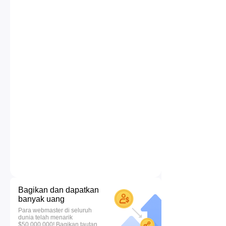
Bagikan dan dapatkan
banyak uang
Para webmaster di seluruh
dunia telah menarik
$50.000.000! Bagikan tautan