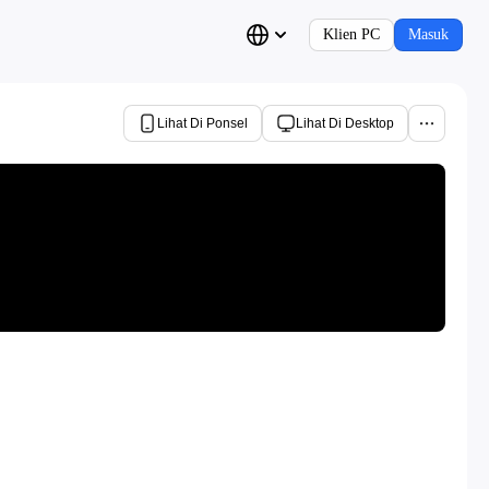
Klien PC
Masuk
Lihat Di Ponsel
Lihat Di Desktop