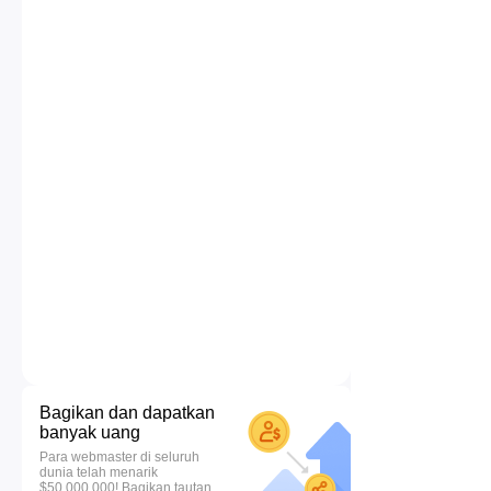
Bagikan dan dapatkan
banyak uang
Para webmaster di seluruh
dunia telah menarik
$50.000.000! Bagikan tautan