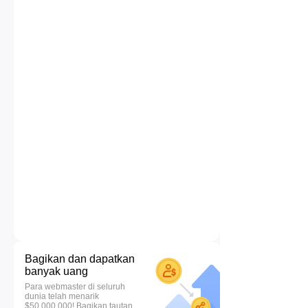
Bagikan dan dapatkan
banyak uang
Para webmaster di seluruh
dunia telah menarik
$50.000.000! Bagikan tautan