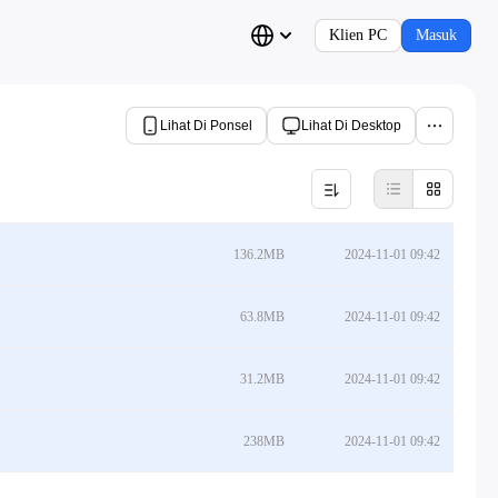
Klien PC
Masuk
Lihat Di Ponsel
Lihat Di Desktop
136.2MB
2024-11-01 09:42
63.8MB
2024-11-01 09:42
31.2MB
2024-11-01 09:42
238MB
2024-11-01 09:42