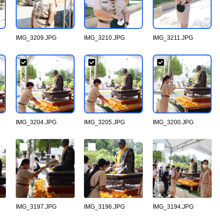
IMG_3209.JPG
IMG_3210.JPG
IMG_3211.JPG
IMG_3204.JPG
IMG_3205.JPG
IMG_3200.JPG
IMG_3197.JPG
IMG_3196.JPG
IMG_3194.JPG