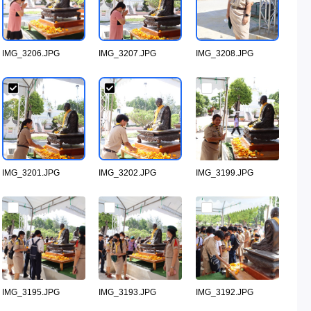
IMG_3206.JPG
IMG_3207.JPG
IMG_3208.JPG
IMG_3201.JPG
IMG_3202.JPG
IMG_3199.JPG
IMG_3195.JPG
IMG_3193.JPG
IMG_3192.JPG