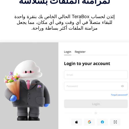
لمزامنة الملفات بسلاسة
إئذن لحساب TeraBox الحالي الخاص بك بنقرة واحدة
للبقاء متصلاً في أي وقت وفي أي مكان، مما يجعل
مزامنة الملفات أكثر بساطة وراحة.