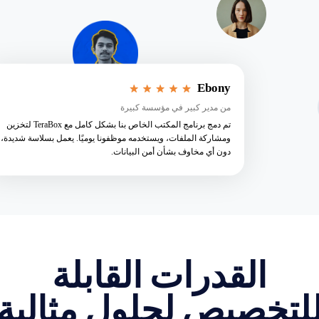
Ebony
من مدير كبير في مؤسسة كبيرة
تم دمج برنامج المكتب الخاص بنا بشكل كامل مع TeraBox لتخزين
ومشاركة الملفات، ويستخدمه موظفونا يوميًا. يعمل بسلاسة شديدة،
دون أي مخاوف بشأن أمن البيانات.
القدرات القابلة
لتخصيص لحلول مثالية