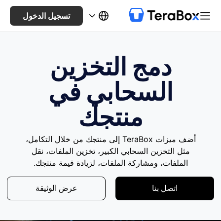
تسجيل الدخول
دمج التخزين
السحابي في
منتجك
أضف ميزات TeraBox إلى منتجك من خلال التكامل،
مثل التخزين السحابي الكبير، تخزين الملفات، نقل
الملفات، ومشاركة الملفات، لزيادة قيمة منتجك.
اتصل بنا
عرض الوثيقة