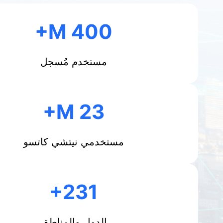
400 M
مستخدم مُسجل
23 M
مستخدمي نيتشي كاتسو
231
الدول والمناطق