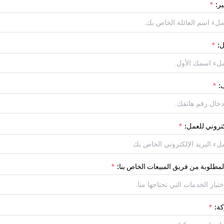
ير:
ل:
:
لكتروني للعمل:
مطلوبة من فريق المبيعات الخاص بنا:
تيار الخدمات التي تحتاجها منا.
ة: