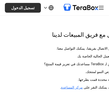
تسجيل الدخول
مع فريق المبيعات لدينا
اتصال بفريقنا، يمكنك التواصل معنا:
مل الحالية الخاصة بك
 قيمة المنتج؟
ص النمو لمنتجك.
ة محددة قمت بطرحها.
 يمكنك النقر على
مركز المساعدة
.