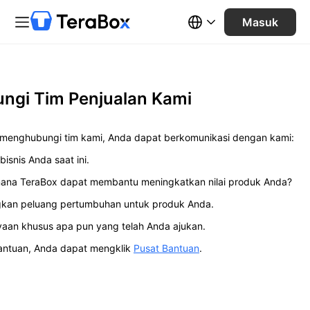
Masuk
ngi Tim Penjualan Kami
menghubungi tim kami, Anda dapat berkomunikasi dengan kami:
bisnis Anda saat ini.
mana TeraBox dapat membantu meningkatkan nilai produk Anda?
gkan peluang pertumbuhan untuk produk Anda.
yaan khusus apa pun yang telah Anda ajukan.
antuan, Anda dapat mengklik
Pusat Bantuan
.