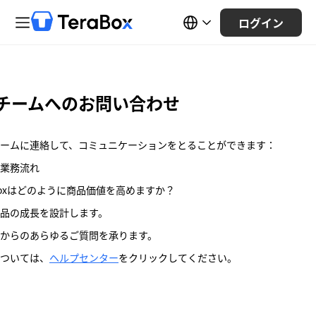
ログイン
チームへのお問い合わせ
ームに連絡して、コミュニケーションをとることができます：
業務流れ
aBoxはどのように商品価値を高めますか？
品の成長を設計します。
からのあらゆるご質問を承ります。
ついては、
ヘルプセンター
をクリックしてください。