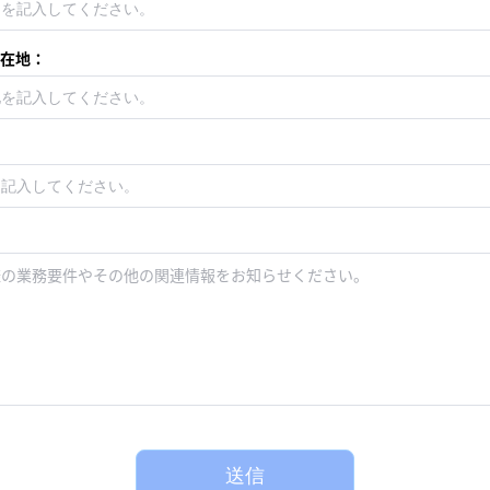
在地：
送信