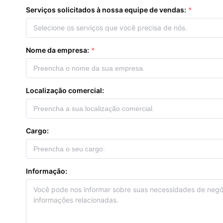
Serviços solicitados à nossa equipe de vendas:
Selecione os serviços que você precisa de nós.
Nome da empresa:
Localização comercial:
Cargo:
Informação: