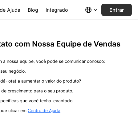
de Ajuda
Blog
Integrado
Entrar
tato com Nossa Equipe de Vendas
m a nossa equipe, você pode se comunicar conosco:
 seu negócio.
dá-lo(a) a aumentar o valor do produto?
s de crescimento para o seu produto.
pecíficas que você tenha levantado.
pode clicar em
Centro de Ajuda
.