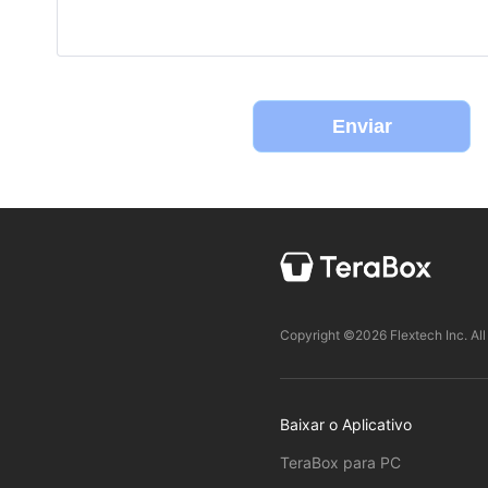
Enviar
Copyright ©2026 Flextech Inc. All
Baixar o Aplicativo
TeraBox para PC