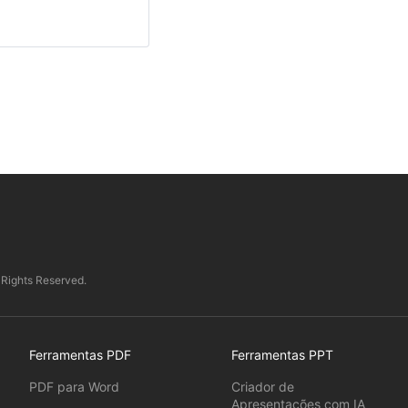
 Rights Reserved.
Ferramentas PDF
Ferramentas PPT
PDF para Word
Criador de
Apresentações com IA