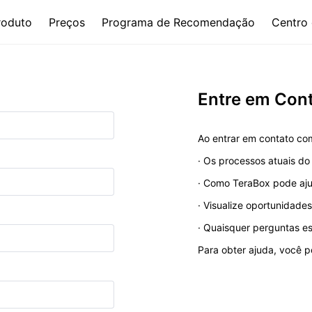
roduto
Preços
Programa de Recomendação
Centro 
Entre em Con
Ao entrar em contato co
· Os processos atuais do
· Como TeraBox pode aju
· Visualize oportunidade
· Quaisquer perguntas es
Para obter ajuda, você 