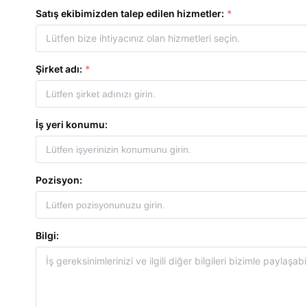
Satış ekibimizden talep edilen hizmetler:
Lütfen bize ihtiyacınız olan hizmetleri seçin.
Şirket adı:
İş yeri konumu:
Pozisyon:
Bilgi: