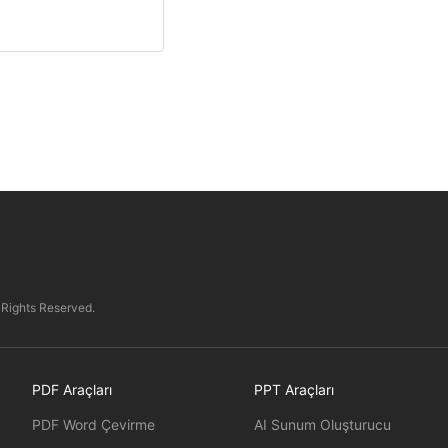
 Rights Reserved.
PDF Araçları
PPT Araçları
PDF Word Çevirme
AI Sunum Oluşturucu