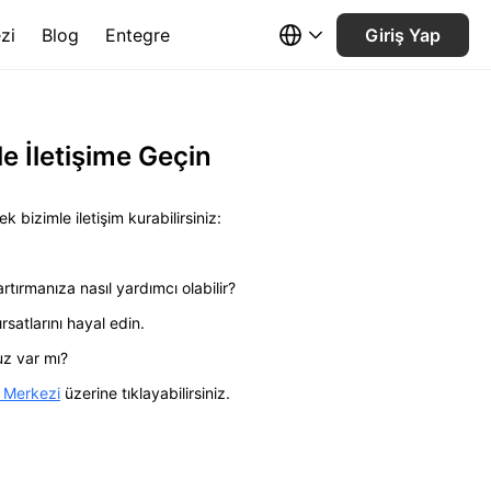
zi
Blog
Entegre
Giriş Yap
le İletişime Geçin
k bizimle iletişim kurabilirsiniz:
rtırmanıza nasıl yardımcı olabilir?
satlarını hayal edin.
uz var mı?
 Merkezi
üzerine tıklayabilirsiniz.