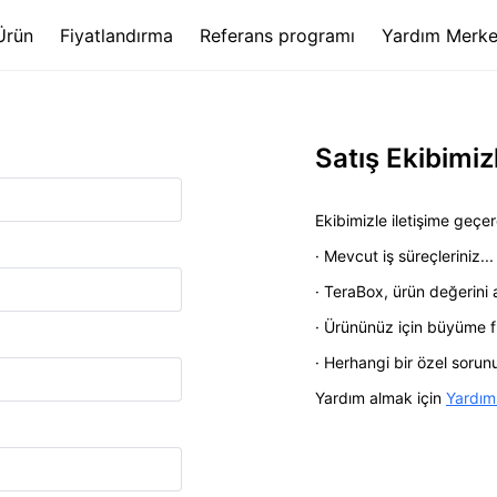
Ürün
Fiyatlandırma
Referans programı
Yardım Merke
Satış Ekibimiz
Ekibimizle iletişime geçere
· Mevcut iş süreçleriniz...
· TeraBox, ürün değerini a
· Ürününüz için büyüme fır
· Herhangi bir özel sorun
Yardım almak için
Yardım