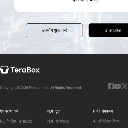
डाउनलोड
उपयोग शुरू करें
Copyright ©2026 Flextech Inc. All Rights Reserved.
ऐप प्राप्त करें
PDF टूल
PPT उपकरण
PC के लिए TeraBox
PDF से Word
AI प्रेजेंटेशन मेकर