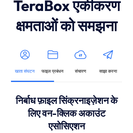
TeraBox एकीकरण
क्षमताओं को समझना
खाता संघटन
फाइल प्रबंधन
संचारण
साझा करना
निर्बाध फ़ाइल सिंक्रनाइज़ेशन के
लिए वन-क्लिक अकाउंट
एसोसिएशन