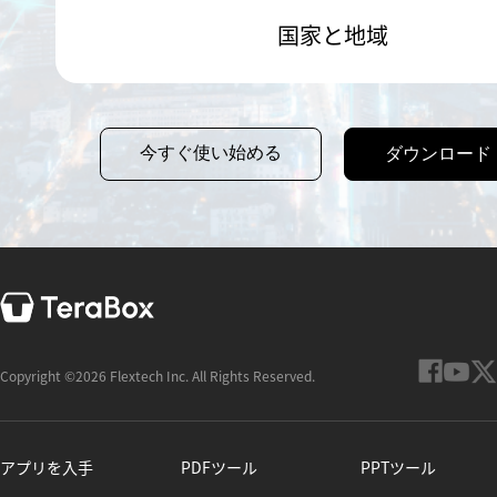
国家と地域
今すぐ使い始める
ダウンロード
Copyright ©2026 Flextech Inc. All Rights Reserved.
アプリを入手
PDFツール
PPTツール