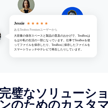
Jessie
あるTerabox Premiumユーザーから
大容量の保存スペースと製品の普及のおかげで、TeraBoxは
もはや私の生活の一部になっています。仕事でTeraBoxを使
ってファイルを保存したり、TeraBoxに保存したファイルを
スマートウォッチやテレビで再生したりしています。
完璧なソリューシ
ンのためのカスタ