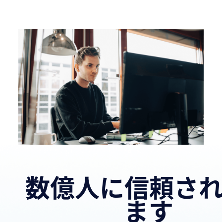
数億人に信頼さ
ます