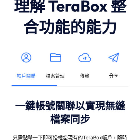
理解 TeraBox 整
合功能的能力
帳戶關聯
檔案管理
傳輸
分享
一鍵帳號關聯以實現無縫
檔案同步
只需點擊一下即可授權您現有的TeraBox帳戶，隨時