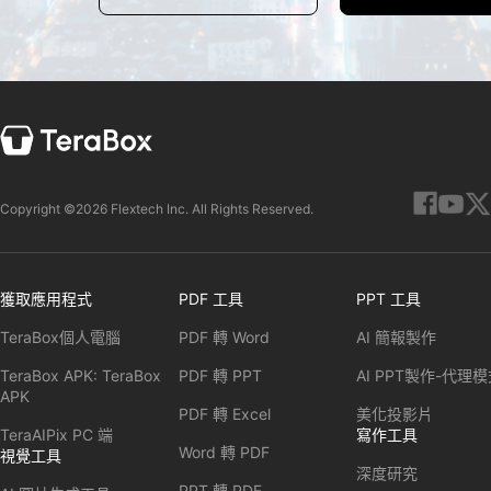
Copyright ©2026 Flextech Inc. All Rights Reserved.
獲取應用程式
PDF 工具
PPT 工具
TeraBox個人電腦
PDF 轉 Word
AI 簡報製作
TeraBox APK: TeraBox
PDF 轉 PPT
AI PPT製作-代理
APK
PDF 轉 Excel
美化投影片
TeraAIPix PC 端
寫作工具
Word 轉 PDF
視覺工具
深度研究
PPT 轉 PDF