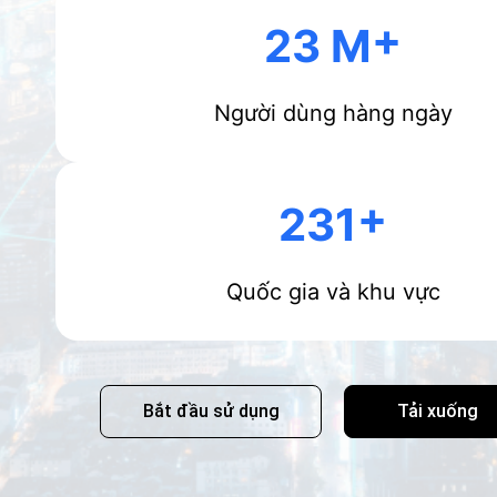
23 M
Người dùng hàng ngày
231
Quốc gia và khu vực
Tải xuống
Bắt đầu sử dụng