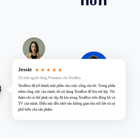
Jessie
Từ một người dùng Premium của TeraBox
TeraBox đã trở thành một phần của cuộc sống của tôi. Trong phần
mềm công việc của mình, tôi sử dụng TeraBox để lưu trữ tệp. Tôi
thậm chí có thể phát các tệp đã lưu trong TeraBox trên đồng hồ và
TV của mình. Điều này đều nhờ vào không gian lưu trữ lớn và sự
phổ biến của sản phẩm.