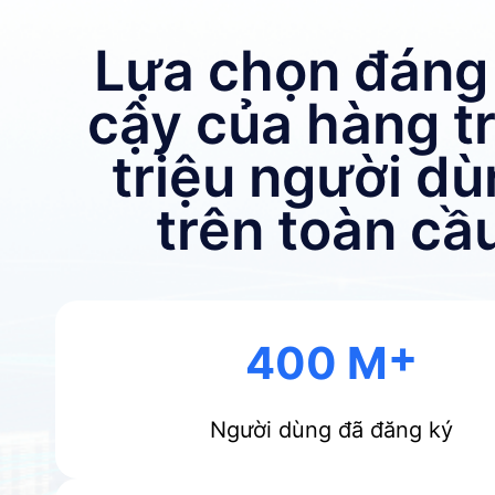
Lựa chọn đáng 
cậy của hàng t
triệu người d
trên toàn cầ
400 M
Người dùng đã đăng ký