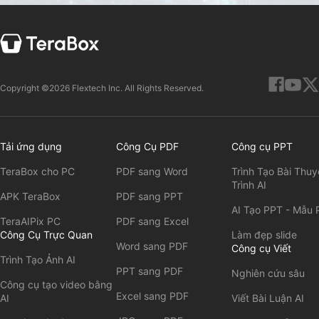
Copyright ©2026 Flextech Inc. All Rights Reserved.
Tải ứng dụng
Công Cụ PDF
Công cụ PPT
TeraBox cho PC
PDF sang Word
Trình Tạo Bài Thuy
Trình AI
APK TeraBox
PDF sang PPT
AI Tạo PPT - Mẫu 
TeraAIPix PC
PDF sang Excel
Công Cụ Trực Quan
Làm đẹp slide
Word sang PDF
Công cụ Viết
Trình Tạo Ảnh AI
PPT sang PDF
Nghiên cứu sâu
Công cụ tạo video bằng
Excel sang PDF
AI
Viết Bài Luận AI