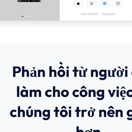
Phản hồi từ người
làm cho công việ
chúng tôi trở nên g
hơn