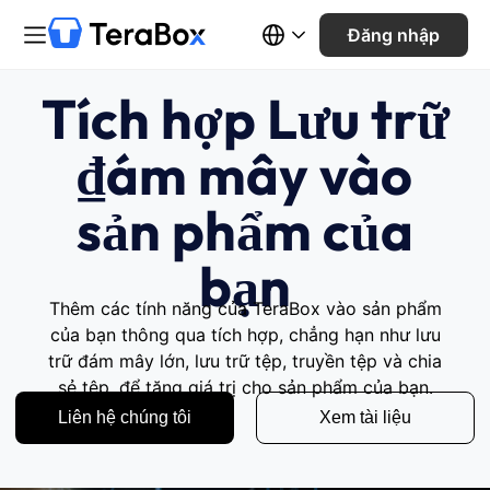
Đăng nhập
Tích hợp Lưu trữ
₫ám mây vào
sản phẩm của
bạn
Thêm các tính năng của TeraBox vào sản phẩm
của bạn thông qua tích hợp, chẳng hạn như lưu
trữ đám mây lớn, lưu trữ tệp, truyền tệp và chia
sẻ tệp, để tăng giá trị cho sản phẩm của bạn.
Liên hệ chúng tôi
Xem tài liệu