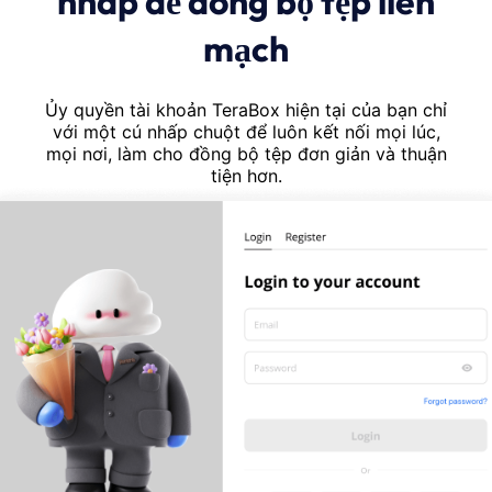
nhấp để đồng bộ tệp liền
mạch
Ủy quyền tài khoản TeraBox hiện tại của bạn chỉ
với một cú nhấp chuột để luôn kết nối mọi lúc,
mọi nơi, làm cho đồng bộ tệp đơn giản và thuận
tiện hơn.