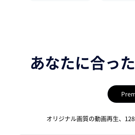
あなたに合った
Pre
オリジナル画質の動画再生、12