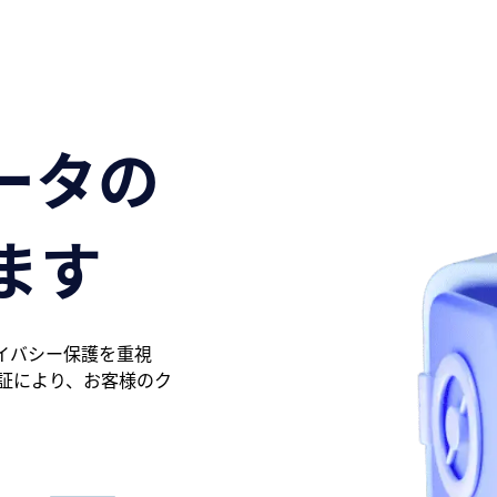
データの
ます
ライバシー保護を重視
証により、お客様のク