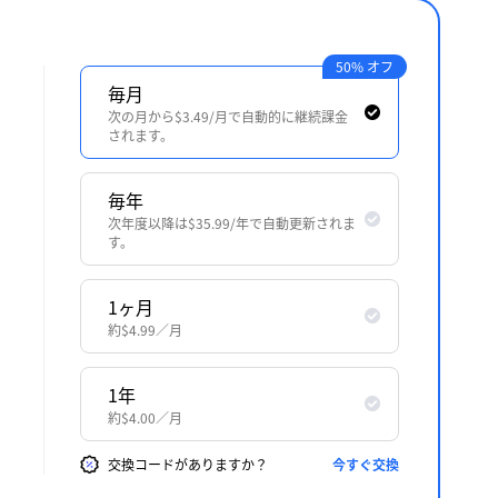
50% オフ
毎月
次の月から$3.49/月で自動的に継続課金
されます。
毎年
次年度以降は$35.99/年で自動更新されま
す。
1ヶ月
約$4.99／月
1年
約$4.00／月
交換コードがありますか？
今すぐ交換