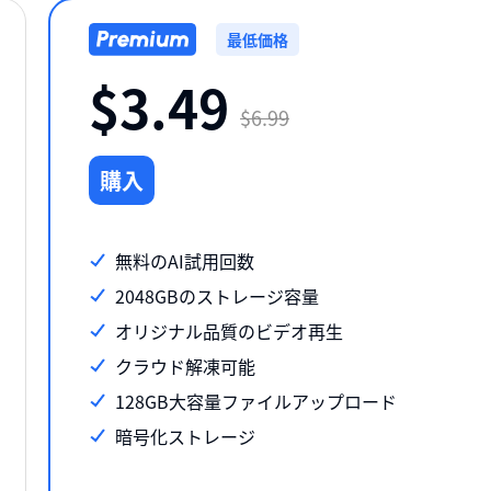
最低価格
$3.49
$6.99
購入
無料のAI試用回数
2048GBのストレージ容量
オリジナル品質のビデオ再生
クラウド解凍可能
128GB大容量ファイルアップロード
暗号化ストレージ