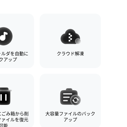
ォルダを自動に
クラウド解凍
クアップ
にごみ箱から削
大容量ファイルのバック
ファイルを復元
アップ
可能