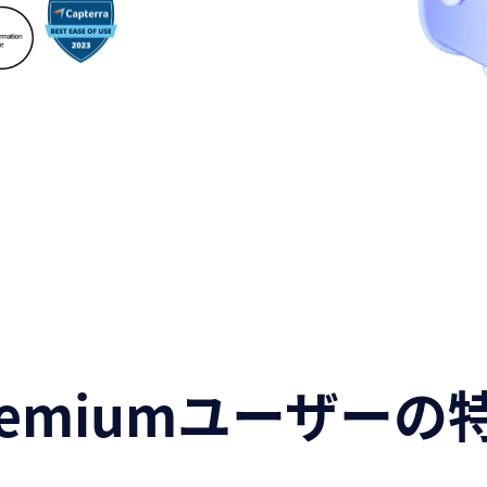
remiumユーザーの