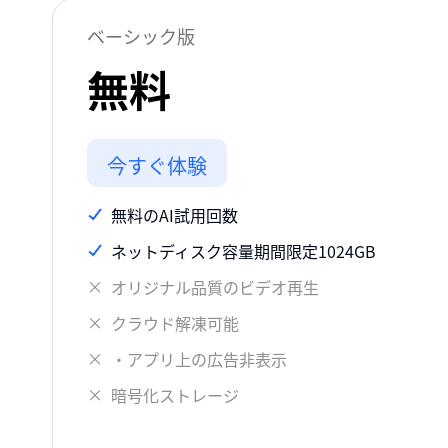
ベーシック版
無料
今すぐ体験
無料のAI試用回数
ネットディスク容量期間限定1024GB
オリジナル品質のビデオ再生
クラウド解凍可能
・アプリ上の広告非表示
暗号化ストレージ