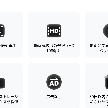
の倍速再生
動画解像度の選択（HD
動画とフ
1080p）
バッ
ストレージ
広告なし
30日以内
クスを提供
除された