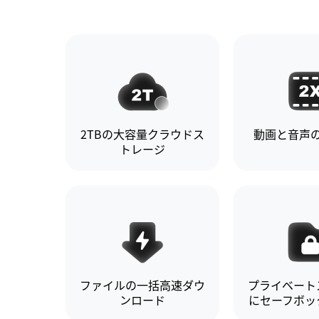
2TBの大容量クラウドス
動画と音声
トレージ
ファイルの一括高速ダウ
プライベート
ンロード
にセーフボッ