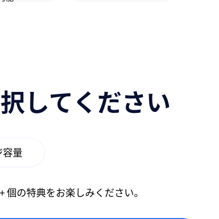
選択してください
ジ容量
+ 個の特典をお楽しみください。