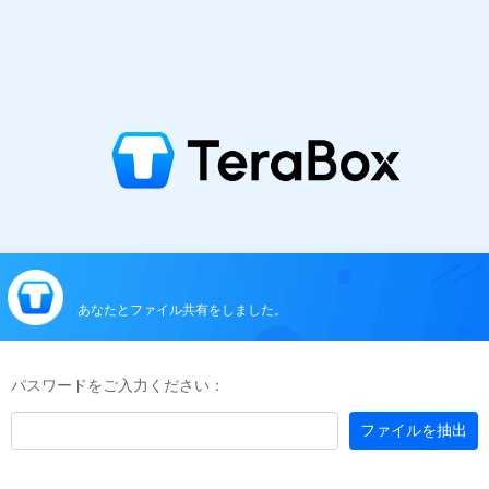
あなたとファイル共有をしました。
パスワードをご入力ください：
ファイルを抽出