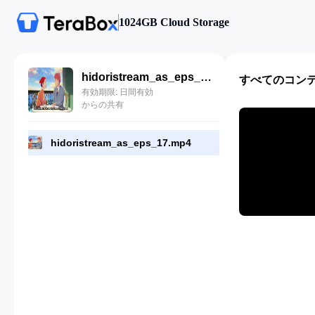
1024GB Cloud Storage
hidoristream_as_eps_17.mp4
すべてのコン
有効期限: 日間有効
からの共有
hidoristream_as_eps_17.mp4