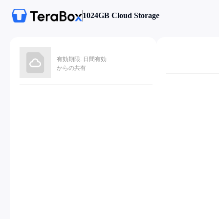
1024GB Cloud Storage
有効期限: 日間有効
からの共有