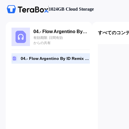
1024GB Cloud Storage
04.- Flow Argentino By ID Remix LMI.mp3
すべてのコン
有効期限: 日間有効
からの共有
04.- Flow Argentino By ID Remix LMI.mp3