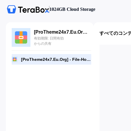
1024GB Cloud Storage
[ProTheme24x7.Eu.Org] - File-Host.zip
すべてのコン
有効期限: 日間有効
からの共有
[ProTheme24x7.Eu.Org] - File-Host.zip