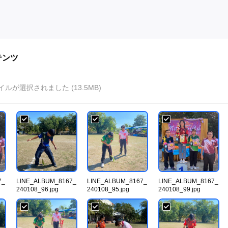
テンツ
イルが選択されました (13.5MB)
7_
LINE_ALBUM_8167_
LINE_ALBUM_8167_
LINE_ALBUM_8167_
240108_96.jpg
240108_95.jpg
240108_99.jpg