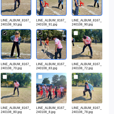
LINE_ALBUM_8167_
LINE_ALBUM_8167_
LINE_ALBUM_8167_
240108_93.jpg
240108_91.jpg
240108_90.jpg
LINE_ALBUM_8167_
LINE_ALBUM_8167_
LINE_ALBUM_8167_
240108_70.jpg
240108_83.jpg
240108_72.jpg
LINE_ALBUM_8167_
LINE_ALBUM_8167_
LINE_ALBUM_8167_
240108_80.jpg
240108_8.jpg
240108_78.jpg