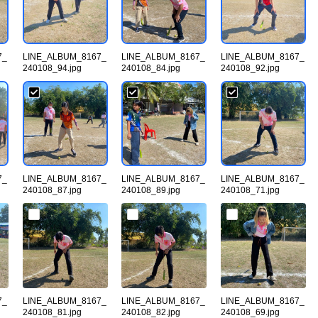
7_
LINE_ALBUM_8167_
LINE_ALBUM_8167_
LINE_ALBUM_8167_
240108_94.jpg
240108_84.jpg
240108_92.jpg
7_
LINE_ALBUM_8167_
LINE_ALBUM_8167_
LINE_ALBUM_8167_
240108_87.jpg
240108_89.jpg
240108_71.jpg
7_
LINE_ALBUM_8167_
LINE_ALBUM_8167_
LINE_ALBUM_8167_
240108_81.jpg
240108_82.jpg
240108_69.jpg