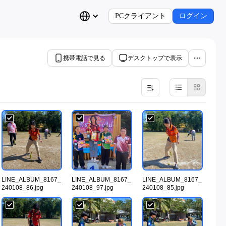
PCクライアント
ログイン
携帯電話で見る
デスクトップで表示
LINE_ALBUM_8167_
LINE_ALBUM_8167_
LINE_ALBUM_8167_
240108_86.jpg
240108_97.jpg
240108_85.jpg