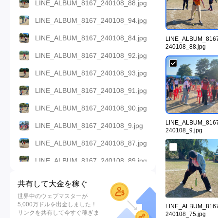
LINE_ALBUM_8167_240108_88.jpg
LINE_ALBUM_8167_240108_94.jpg
LINE_ALBUM_8167_240108_84.jpg
LINE_ALBUM_816
240108_88.jpg
LINE_ALBUM_8167_240108_92.jpg
LINE_ALBUM_8167_240108_93.jpg
LINE_ALBUM_8167_240108_91.jpg
LINE_ALBUM_8167_240108_90.jpg
LINE_ALBUM_816
LINE_ALBUM_8167_240108_9.jpg
240108_9.jpg
LINE_ALBUM_8167_240108_87.jpg
LINE_ALBUM_8167_240108_89.jpg
LINE_ALBUM_8167_240108_71.jpg
共有して大金を稼ぐ
LINE_ALBUM_8167_240108_70.jpg
世界中のウェブマスターが
5,000万ドルを出金しました！
LINE_ALBUM_816
LINE_ALBUM_8167_240108_83.jpg
リンクを共有して今すぐ稼ぎま
240108_75.jpg