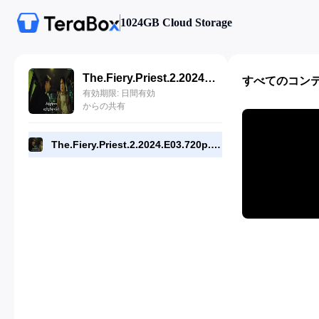
1024GB Cloud Storage
The.Fiery.Priest.2.2024.E03.720p.DSNP.WEB[RMC].mp4
すべてのコン
有効期限: 日間有効
からの共有
The.Fiery.Priest.2.2024.E03.720p.DSNP.WEB[RMC].mp4