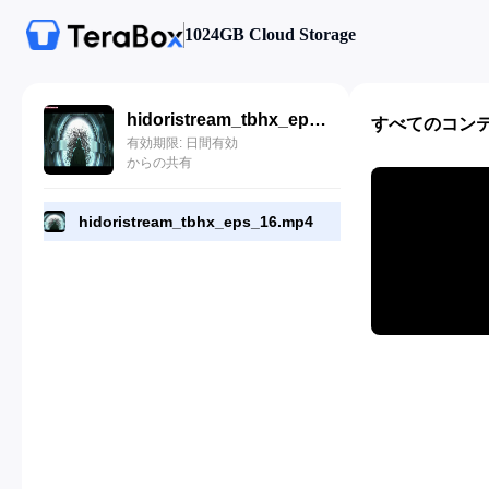
1024GB Cloud Storage
hidoristream_tbhx_eps_16.mp4
すべてのコン
有効期限: 日間有効
からの共有
hidoristream_tbhx_eps_16.mp4