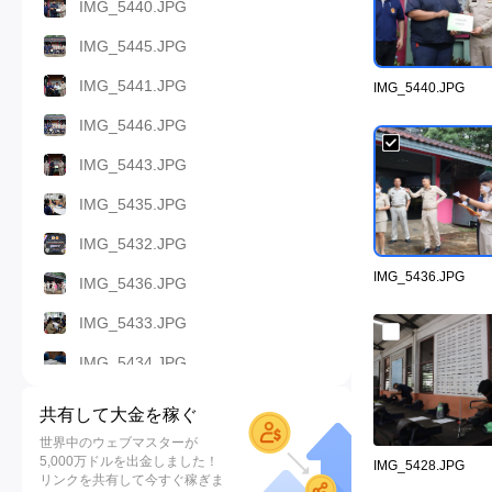
IMG_5440.JPG
IMG_5445.JPG
IMG_5441.JPG
IMG_5440.JPG
IMG_5446.JPG
IMG_5443.JPG
IMG_5435.JPG
IMG_5432.JPG
IMG_5436.JPG
IMG_5436.JPG
IMG_5433.JPG
IMG_5434.JPG
IMG_5431.JPG
共有して大金を稼ぐ
IMG_5437.JPG
世界中のウェブマスターが
5,000万ドルを出金しました！
IMG_5428.JPG
IMG_5438.JPG
リンクを共有して今すぐ稼ぎま