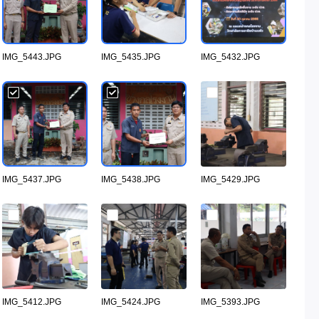
IMG_5443.JPG
IMG_5435.JPG
IMG_5432.JPG
IMG_5437.JPG
IMG_5438.JPG
IMG_5429.JPG
IMG_5412.JPG
IMG_5424.JPG
IMG_5393.JPG