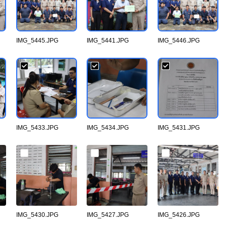
IMG_5445.JPG
IMG_5441.JPG
IMG_5446.JPG
IMG_5433.JPG
IMG_5434.JPG
IMG_5431.JPG
IMG_5430.JPG
IMG_5427.JPG
IMG_5426.JPG