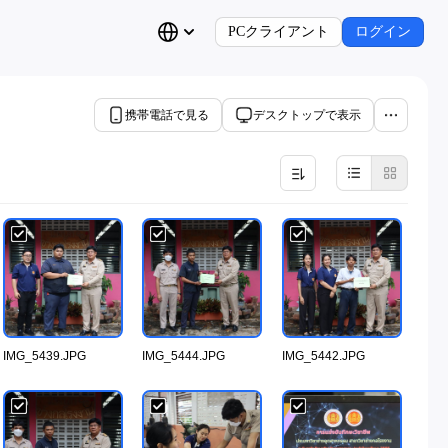
PCクライアント
ログイン
携帯電話で見る
デスクトップで表示
IMG_5439.JPG
IMG_5444.JPG
IMG_5442.JPG