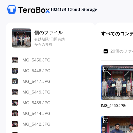
1024GB Cloud Storage
個のファイル
すべてのコン
有効期限: 日間有効
からの共有
20個のファ
IMG_5450.JPG
IMG_5448.JPG
IMG_5447.JPG
IMG_5449.JPG
IMG_5439.JPG
IMG_5450.JPG
IMG_5444.JPG
IMG_5442.JPG