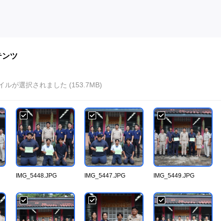
テンツ
イルが選択されました (153.7MB)
IMG_5448.JPG
IMG_5447.JPG
IMG_5449.JPG