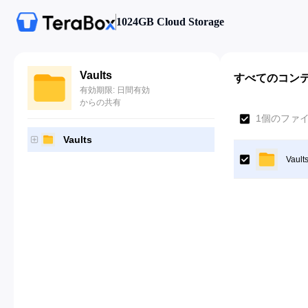
1024GB Cloud Storage
Vaults
すべてのコン
有効期限: 日間有効
からの共有
1個のファ
Vaults
Vault