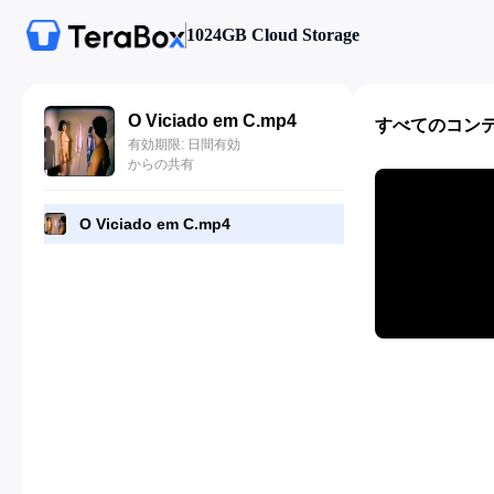
1024GB Cloud Storage
O Viciado em C.mp4
すべてのコン
有効期限: 日間有効
からの共有
O Viciado em C.mp4