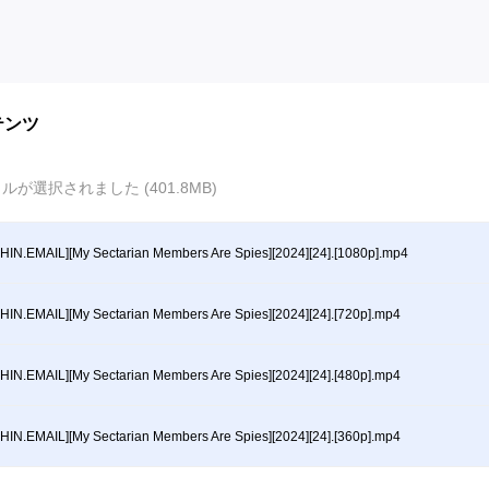
テンツ
ルが選択されました (401.8MB)
HIN.EMAIL][My Sectarian Members Are Spies][2024][24].[1080p].mp4
HIN.EMAIL][My Sectarian Members Are Spies][2024][24].[720p].mp4
HIN.EMAIL][My Sectarian Members Are Spies][2024][24].[480p].mp4
HIN.EMAIL][My Sectarian Members Are Spies][2024][24].[360p].mp4