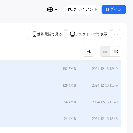
PCクライアント
ログイン
携帯電話で見る
デスクトップで表示
192.5MB
2024-12-16 13:49
128.4MB
2024-12-16 13:49
56.4MB
2024-12-16 13:49
24.4MB
2024-12-16 13:48