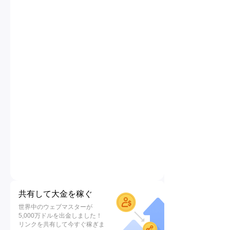
共有して大金を稼ぐ
世界中のウェブマスターが
5,000万ドルを出金しました！
リンクを共有して今すぐ稼ぎま