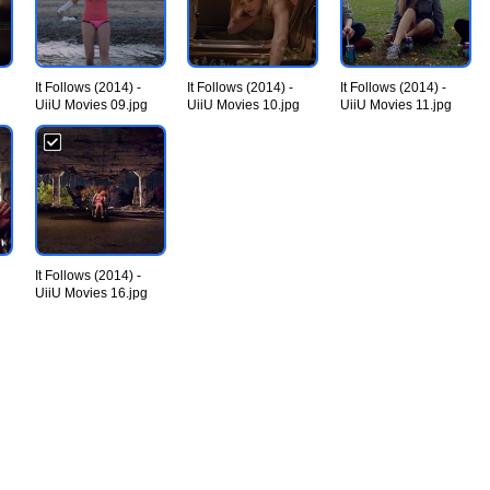
It Follows (2014) -
It Follows (2014) -
It Follows (2014) -
UiiU Movies 09.jpg
UiiU Movies 10.jpg
UiiU Movies 11.jpg
It Follows (2014) -
UiiU Movies 16.jpg