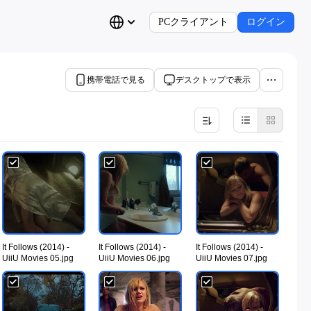
PCクライアント
ログイン
携帯電話で見る
デスクトップで表示
It Follows (2014) -
It Follows (2014) -
It Follows (2014) -
UiiU Movies 05.jpg
UiiU Movies 06.jpg
UiiU Movies 07.jpg