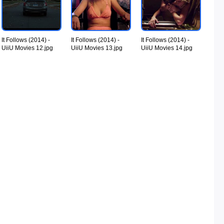
It Follows (2014) -
It Follows (2014) -
It Follows (2014) -
UiiU Movies 12.jpg
UiiU Movies 13.jpg
UiiU Movies 14.jpg