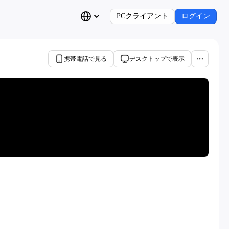
PCクライアント
ログイン
携帯電話で見る
デスクトップで表示