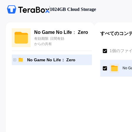
1024GB Cloud Storage
No Game No Life： Zero
すべてのコン
有効期限: 日間有効
からの共有
1個のファ
No Game No Life： Zero
No Ga