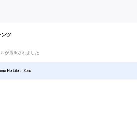
テンツ
イルが選択されました
me No Life： Zero