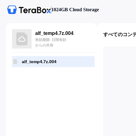
1024GB Cloud Storage
alf_temp4.7z.004
すべてのコン
有効期限: 日間有効
からの共有
alf_temp4.7z.004