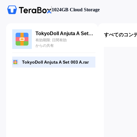
1024GB Cloud Storage
TokyoDoll Anjuta A Set 003 A.rar
すべてのコン
有効期限: 日間有効
からの共有
TokyoDoll Anjuta A Set 003 A.rar