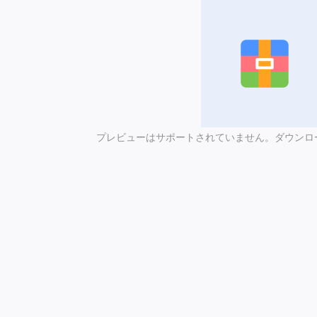
プレビューはサポートされていません。ダウンロ